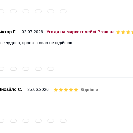
іктор Г.
02.07.2026
Угода на маркетплейсі Prom.ua
се чудово, просто товар не підійшов
Михайло С.
25.06.2026
Відмінно