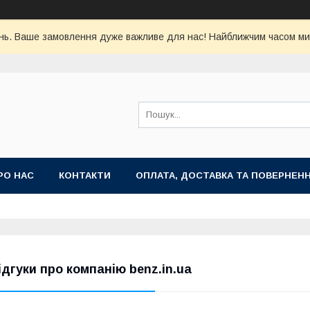
ь. Ваше замовлення дуже важливе для нас! Найближчим часом ми 
РО НАС
КОНТАКТИ
ОПЛАТА, ДОСТАВКА ТА ПОВЕРНЕН
ідгуки про компанію benz.in.ua