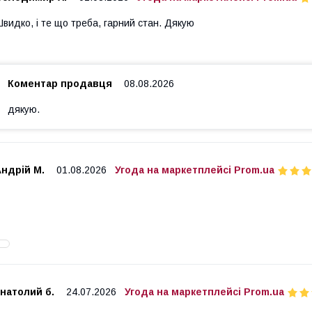
видко, і те що треба, гарний стан. Дякую
Коментар продавця
08.08.2026
дякую.
ндрій М.
01.08.2026
Угода на маркетплейсі Prom.ua
натолий б.
24.07.2026
Угода на маркетплейсі Prom.ua