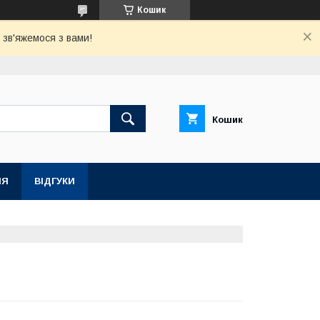
Кошик
зв'яжемося з вами!
Кошик
НЯ
ВІДГУКИ