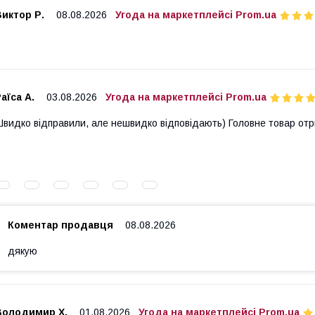
иктор Р.
08.08.2026
Угода на маркетплейсі Prom.ua
аїса А.
03.08.2026
Угода на маркетплейсі Prom.ua
видко відправили, але нешвидко відповідають) Головне товар от
Коментар продавця
08.08.2026
дякую
Володимир Х.
01.08.2026
Угода на маркетплейсі Prom.ua