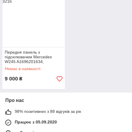
Передня панель з
підсилювачем Mercedes
W245 A1696201634,
A1696202635
Немає в наявності
9 000
₴
Про нас
98% позитивних з 88 відгуків за рік
Працює з 05.09.2020