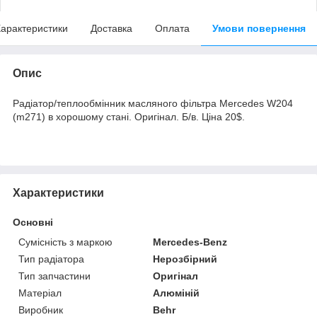
арактеристики
Доставка
Оплата
Умови повернення
Опис
Радіатор/теплообмінник масляного фільтра Mercedes W204
(m271) в хорошому стані. Оригінал. Б/в. Ціна 20$.
Характеристики
Основні
Сумісність з маркою
Mercedes-Benz
Тип радіатора
Нерозбірний
Тип запчастини
Оригінал
Матеріал
Алюміній
Виробник
Behr