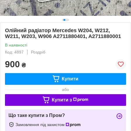
Олійний радіатор Mercedes W204, W212,
W211, W203, W906 A2711880401, A2711880001
В наявності
Код: 4897
Роздріб
900
₴
Купити
або
Купити з
Що таке купити з Пром?
Замовлення під захистом