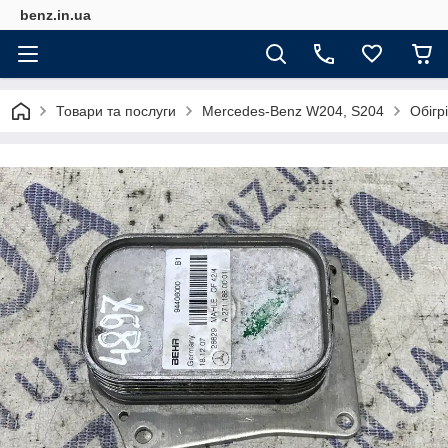
benz.in.ua
Товари та послуги
Mercedes-Benz W204, S204
Обігр