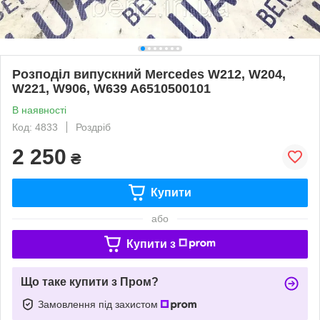
Розподіл випускний Mercedes W212, W204,
W221, W906, W639 A6510500101
В наявності
Код: 4833
Роздріб
2 250
₴
Купити
або
Купити з
Що таке купити з Пром?
Замовлення під захистом