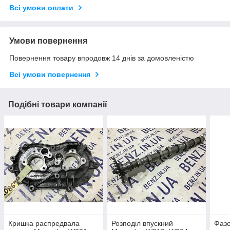
Всі умови оплати
Умови повернення
Повернення товару впродовж 14 днів за домовленістю
Всі умови повернення
Подібні товари компанії
Кришка распредвала
Розподіл впускний
Фазо