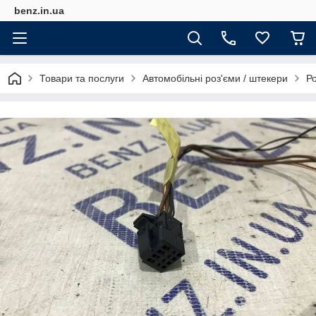
benz.in.ua
Товари та послуги
Автомобільні роз'єми / штекери
Р