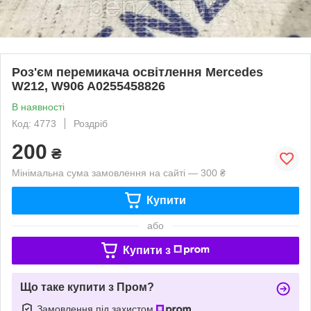
Роз'єм перемикача освітлення Mercedes
W212, W906 A0255458826
В наявності
Код: 4773
Роздріб
200
₴
Мінімальна сума замовлення на сайті — 300 ₴
Купити
або
Купити з
Що таке купити з Пром?
Замовлення під захистом