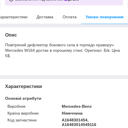
арактеристики
Доставка
Оплата
Умови повернення
Опис
Повітряний дефлектор бокового скла в торпедо праворуч
Mercedes W164 достає в хорошому стані. Оригінал. Б/в. Ціна
5$.
Характеристики
Основні атрибути
Виробник
Mercedes-Benz
Країна виробник
Німеччина
Код запчастини
A1648301454,
A16483014549116