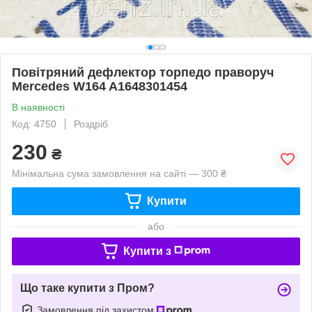
Повітряний дефлектор торпедо праворуч
Mercedes W164 A1648301454
В наявності
Код: 4750
Роздріб
230
₴
Мінімальна сума замовлення на сайті — 300 ₴
Купити
або
Купити з
Що таке купити з Пром?
Замовлення під захистом