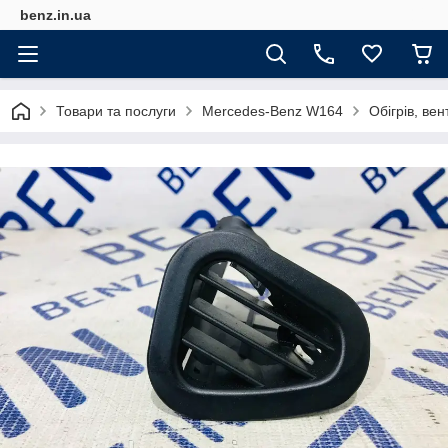
benz.in.ua
Товари та послуги
Mercedes-Benz W164
Обігрів, ве