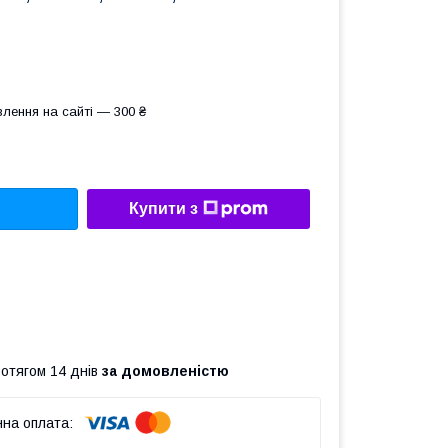
лення на сайті — 300 ₴
Купити з
ротягом 14 днів
за домовленістю