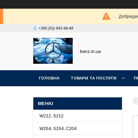
Добриден
+380 (50) 993-48-88
benz.in.ua
ГОЛОВНА
ТОВАРИ ТА ПОСЛУГИ
П
W212, S212
W204, S204, C204