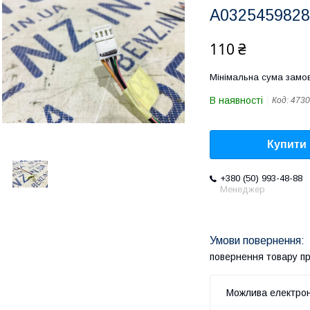
A0325459828
110 ₴
Мінімальна сума замов
В наявності
Код:
4730
Купити
+380 (50) 993-48-88
Менеджер
повернення товару п