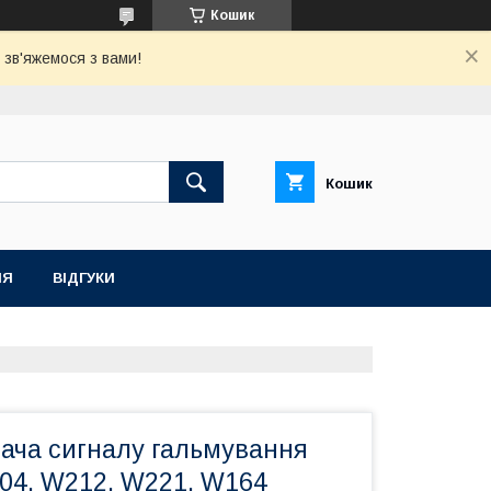
Кошик
зв'яжемося з вами!
Кошик
НЯ
ВІДГУКИ
кача сигналу гальмування
04, W212, W221, W164