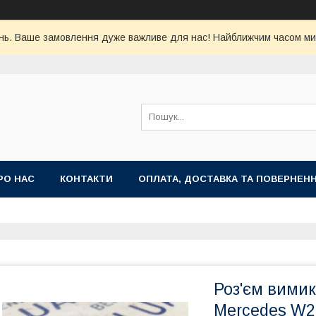
ь. Ваше замовлення дуже важливе для нас! Найближчим часом ми 
РО НАС
КОНТАКТИ
ОПЛАТА, ДОСТАВКА ТА ПОВЕРНЕН
Роз'єм вими
Mercedes W2