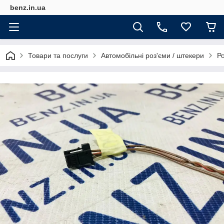
benz.in.ua
Товари та послуги
Автомобільні роз'єми / штекери
Р