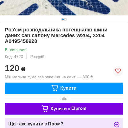
Роз'єм розподільника потенціалів шини
даних can салону Mercedes W204, X204
A0495458928
В наявності
Код: 4720
Роздріб
120
₴
Мінімальна сума замовлення на сайті — 300 ₴
Купити
або
Купити з
Що таке купити з Пром?