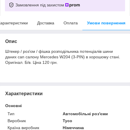
Замовлення під захистом
арактеристики
Доставка
Оплата
Умови повернення
Опис
Штекер / роз'єм / фішка розподільника потенціалів шини
даних can салону Mercedes W204 (3-PIN) в хорошому стані.
Оригінал. Б/в. Ціна 120 грн.
Характеристики
Основні
Тип
Автомобільні роз'єми
Виробник
Tyco
Країна виробник
Німеччина