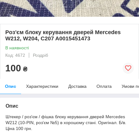
Роз'єм блоку керування дверей Mercedes
W212, W204, C207 A0015451473
В наявності
Код: 4672
Роздріб
100
₴
Опис
Характеристики
Доставка
Оплата
Умови п
Опис
Штекер / роз'єм / фішка блоку керування дверей Mercedes
W212 (10-PIN, роз'єм №5) в хорошому стані. Оригінал. Б/в.
Ціна 100 грн.