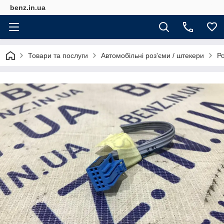
benz.in.ua
Товари та послуги
Автомобільні роз'єми / штекери
Р