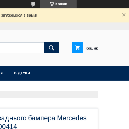
Кошик
зв'яжемося з вами!
Кошик
НЯ
ВІДГУКИ
заднього бампера Mercedes
00414