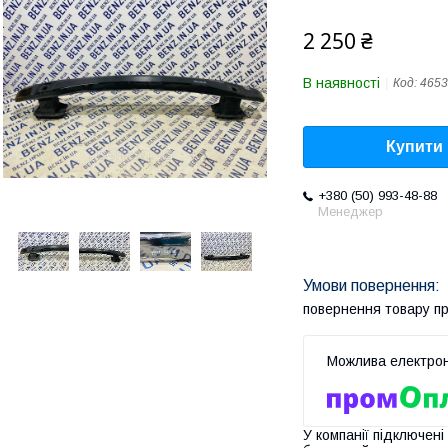
2 250 ₴
В наявності
Код:
4653
Купити
+380 (50) 993-48-88
Менеджер
повернення товару п
У компанії підключені