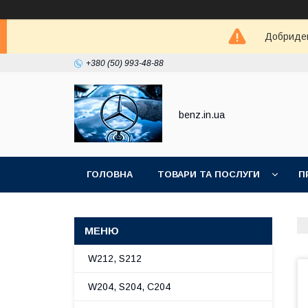
Добриден
+380 (50) 993-48-88
benz.in.ua
ГОЛОВНА
ТОВАРИ ТА ПОСЛУГИ
П
W212, S212
W204, S204, C204