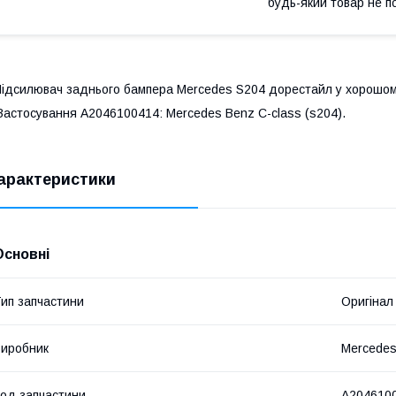
будь-який товар не п
ідсилювач заднього бампера Mercedes S204 дорестайл у хорошому с
астосування A2046100414: Mercedes Benz C-class (s204).
арактеристики
Основні
ип запчастини
Оригінал
иробник
Mercede
од запчастини
A204610