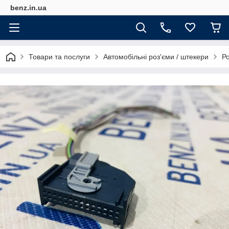
benz.in.ua
Товари та послуги
Автомобільні роз'єми / штекери
Р