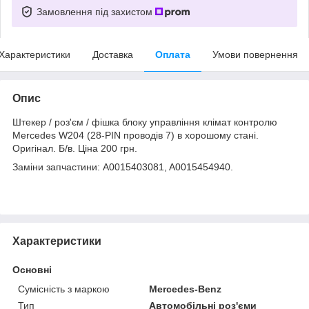
Замовлення під захистом
Характеристики
Доставка
Оплата
Умови повернення
Опис
Штекер / роз'єм / фішка блоку управління клімат контролю
Mercedes W204 (28-PIN проводів 7) в хорошому стані.
Оригінал. Б/в. Ціна 200 грн.
Заміни запчастини: A0015403081, A0015454940.
Характеристики
Основні
Сумісність з маркою
Mercedes-Benz
Тип
Автомобільні роз'єми