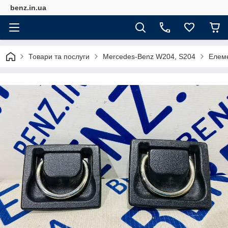
benz.in.ua
Товари та послуги
Mercedes-Benz W204, S204
Елем