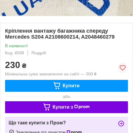
Кріплення вантажу багажника спереду
Mercedes S204 A2108600214, A2048460279
В наявності
Код: 4598
Роздріб
230
₴
Мінімальна сума замовлення на сайті — 300 ₴
Купити
або
Купити з
Що таке купити з Пром?
Замовлення під захистом