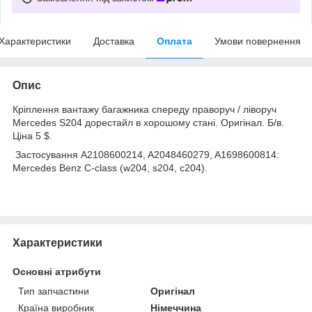
Характеристики
Доставка
Оплата
Умови повернення
Опис
Кріплення вантажу багажника спереду праворуч / ліворуч
Mercedes S204 дорестайл в хорошому стані. Оригінал. Б/в.
Ціна 5 $.
Застосування A2108600214, A2048460279, A1698600814:
Mercedes Benz C-class (w204, s204, c204).
Характеристики
Основні атрибути
Тип запчастини
Оригінал
Країна виробник
Німеччина