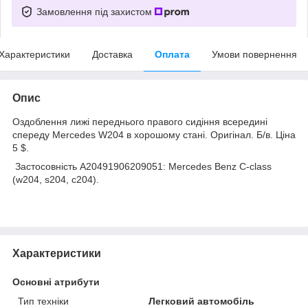
Замовлення під захистом
Характеристики
Доставка
Оплата
Умови повернення
Опис
Оздоблення лижі переднього правого сидіння всередині
спереду Mercedes W204 в хорошому стані. Оригінал. Б/в. Ціна
5 $.
Застосовність A20491906209051: Mercedes Benz C-class
(w204, s204, c204).
Характеристики
Основні атрибути
Тип техніки
Легковий автомобіль