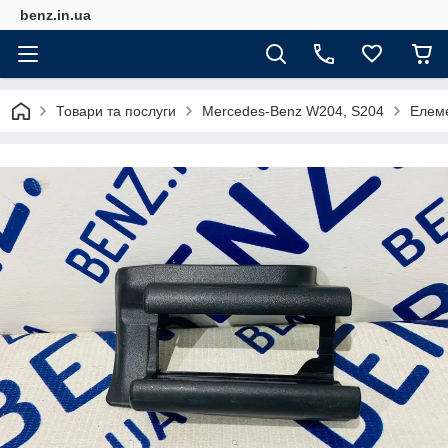
benz.in.ua
Товари та послуги
Mercedes-Benz W204, S204
Елем