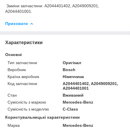
Заміни запчастини: A2044401402, A2049009201,
A2044401001.
Приховати
Характеристики
Основні
Тип запчастини
Оригінал
Виробник
Bosch
Країна виробник
Німеччина
Код запчастини
A2044401402, A2049009201,
A2044401001
Стан
Вживаний
Сумісність з маркою
Mercedes-Benz
Сумісність з моделлю
C-Class
Користувальницькі характеристики
Марка
Mercedes-Benz