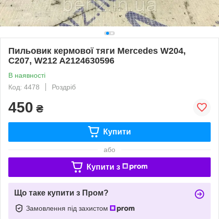
Пильовик кермової тяги Mercedes W204,
C207, W212 A2124630596
В наявності
Код: 4478
Роздріб
450
₴
Купити
або
Купити з
Що таке купити з Пром?
Замовлення під захистом