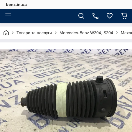
benz.in.ua
Товари та послуги
Mercedes-Benz W204, S204
Механ