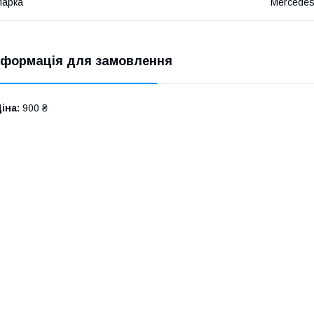
Марка
Mercede
нформація для замовлення
іна:
900 ₴