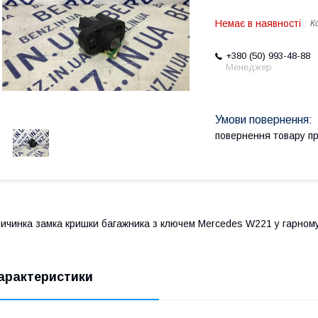
Немає в наявності
К
+380 (50) 993-48-88
Менеджер
повернення товару п
ичинка замка кришки багажника з ключем Mercedes W221 у гарному с
арактеристики