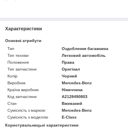
Характеристики
Основні атрибути
Тип
Оздоблення багажника
Тип техніки
Легковий автомобіль
Положення
Права
Тип запчастини
Оригінал
Колір
Чорний
Виробник
Mercedes-Benz
Країна виробник
Німеччина
Код запчастини
A2128490803
Стан
Вживаний
Сумісність з маркою
Mercedes-Benz
Сумісність з моделлю
E-Class
Користувальницькі характеристики