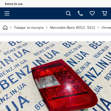
benz.in.ua
Товари та послуги
Mercedes-Benz W212, S212
Опти