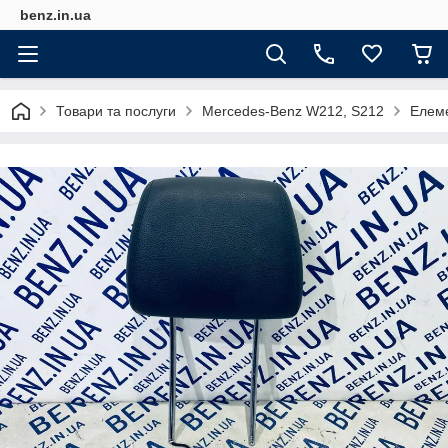
benz.in.ua
Товари та послуги
Mercedes-Benz W212, S212
Елем