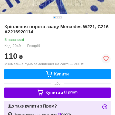
Кріплення порога ззаду Mercedes W221, C216
A2216920114
В наявності
Код: 2049
Роздріб
110
₴
Мінімальна сума замовлення на сайті — 300 ₴
Купити
або
Купити з
Що таке купити з Пром?
Замовлення під захистом