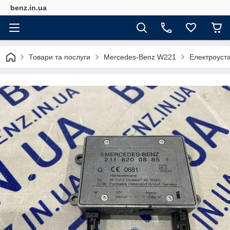
benz.in.ua
Товари та послуги
Mercedes-Benz W221
Електроуст