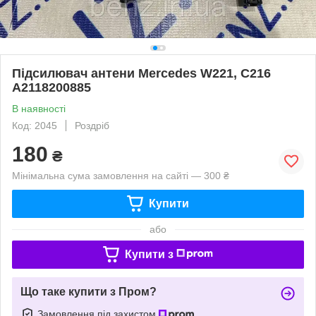
Підсилювач антени Mercedes W221, C216
A2118200885
В наявності
Код: 2045
Роздріб
180
₴
Мінімальна сума замовлення на сайті — 300 ₴
Купити
або
Купити з
Що таке купити з Пром?
Замовлення під захистом