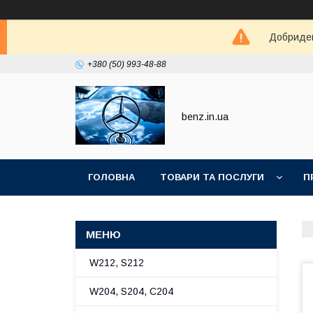
Добриден
+380 (50) 993-48-88
benz.in.ua
ГОЛОВНА
ТОВАРИ ТА ПОСЛУГИ
П
W212, S212
W204, S204, C204