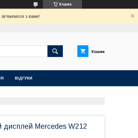
Кошик
зв'яжемося з вами!
Кошик
НЯ
ВІДГУКИ
 дисплей Mercedes W212