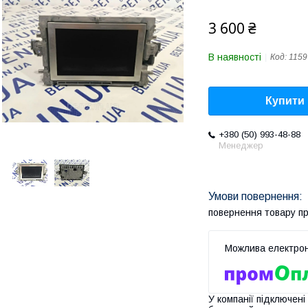
3 600 ₴
В наявності
Код:
1159
Купити
+380 (50) 993-48-88
Менеджер
повернення товару п
У компанії підключені