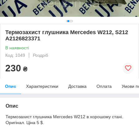
Термозахист глушника Mercedes W212, S212
A2126823371
В наявності
Код: 1049
Роздріб
230
₴
Опис
Характеристики
Доставка
Оплата
Умови п
Опис
Термозахист глушника Mercedes W212 в хорошому стані.
Оригінал. Ціна 5 $.