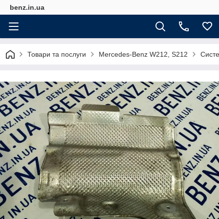
benz.in.ua
Товари та послуги
Mercedes-Benz W212, S212
Систе