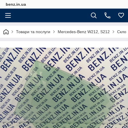
benz.in.ua
Товари та послуги
Mercedes-Benz W212, S212
Скло