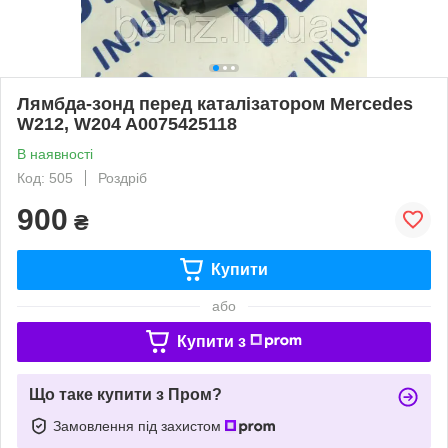
Лямбда-зонд перед каталізатором Mercedes
W212, W204 A0075425118
В наявності
Код: 505
Роздріб
900
₴
Купити
або
Купити з
Що таке купити з Пром?
Замовлення під захистом