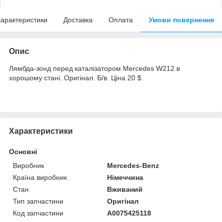
арактеристики
Доставка
Оплата
Умови повернення
Опис
Лямбда-зонд перед каталізатором Mercedes W212 в
хорошому стані. Оригінал. Б/в. Ціна 20 $.
Характеристики
Основні
Виробник
Mercedes-Benz
Країна виробник
Німеччина
Стан
Вживаний
Тип запчастини
Оригінал
Код запчастини
A0075425118