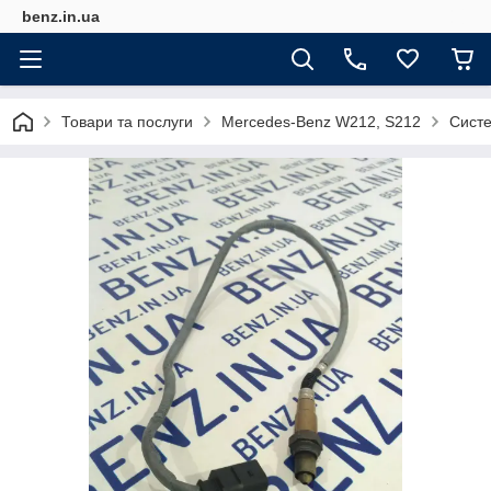
benz.in.ua
Товари та послуги
Mercedes-Benz W212, S212
Систе