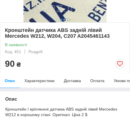
Кронштейн датчика ABS задній лівий
Mercedes W212, W204, C207 A2045461143
В наявності
Код: 451
Роздріб
90
₴
Опис
Характеристики
Доставка
Оплата
Умови п
Опис
Кронштейн / кріплення датчика ABS задній лівий Mercedes
W212 в хорошому стані. Оригінал. Ціна 2 $.