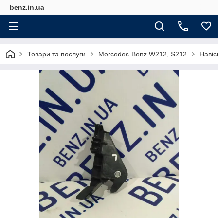
benz.in.ua
Товари та послуги
Mercedes-Benz W212, S212
Навіс