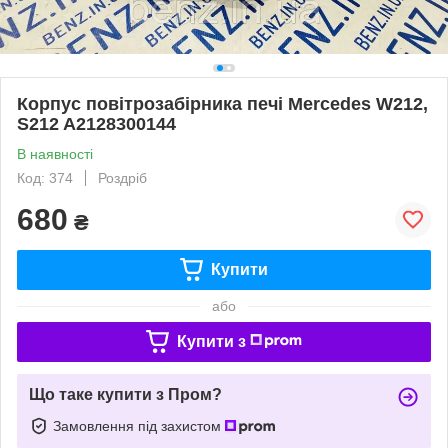
Корпус повітрозабірника печі Mercedes W212,
S212 A2128300144
В наявності
Код: 374
Роздріб
680
₴
Купити
або
Купити з
Що таке купити з Пром?
Замовлення під захистом