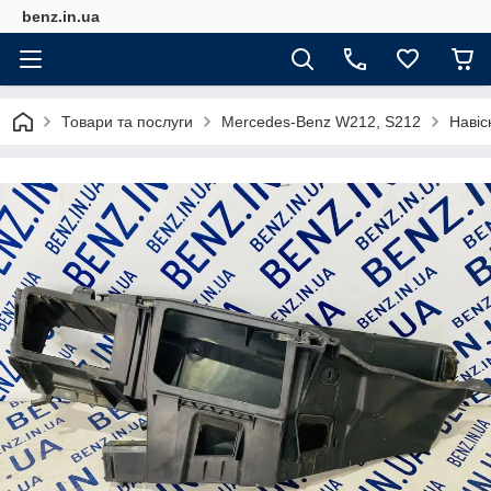
benz.in.ua
Товари та послуги
Mercedes-Benz W212, S212
Навіс