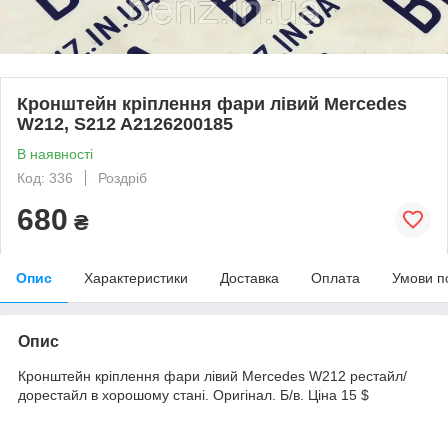
Кронштейн кріплення фари лівий Mercedes
W212, S212 A2126200185
В наявності
Код: 336
Роздріб
680
₴
Опис
Характеристики
Доставка
Оплата
Умови п
Опис
Кронштейн кріплення фари лівий Mercedes W212 рестайл/
дорестайл в хорошому стані. Оригінал. Б/в. Ціна 15 $