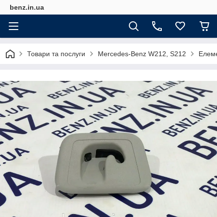
benz.in.ua
Товари та послуги
Mercedes-Benz W212, S212
Елем