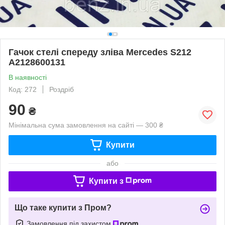
Гачок стелі спереду зліва Mercedes S212
A2128600131
В наявності
Код: 272
Роздріб
90
₴
Мінімальна сума замовлення на сайті — 300 ₴
Купити
або
Купити з
Що таке купити з Пром?
Замовлення під захистом