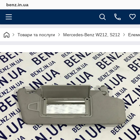
benz.in.ua
Товари та послуги
Mercedes-Benz W212, S212
Елем