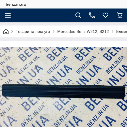
benz.in.ua
Товари та послуги
Mercedes-Benz W212, S212
Елем