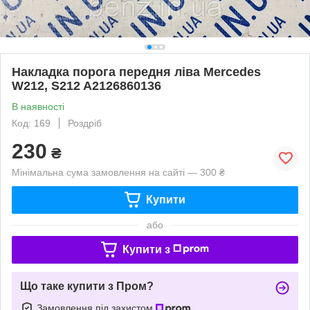
Накладка порога передня ліва Mercedes
W212, S212 A2126860136
В наявності
Код: 169
Роздріб
230
₴
Мінімальна сума замовлення на сайті — 300 ₴
Купити
або
Купити з
Що таке купити з Пром?
Замовлення під захистом