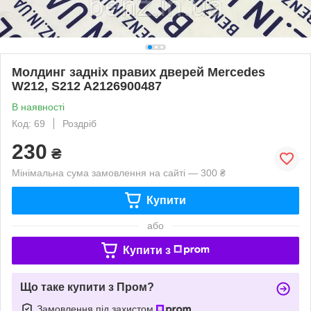
Молдинг задніх правих дверей Mercedes
W212, S212 A2126900487
В наявності
Код: 69
Роздріб
230
₴
Мінімальна сума замовлення на сайті — 300 ₴
Купити
або
Купити з
Що таке купити з Пром?
Замовлення під захистом