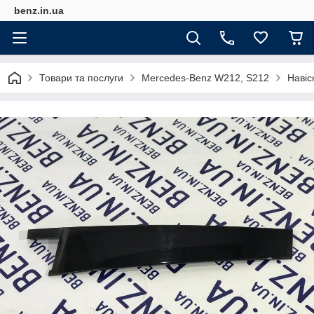
benz.in.ua
Товари та послуги
Mercedes-Benz W212, S212
Навіс